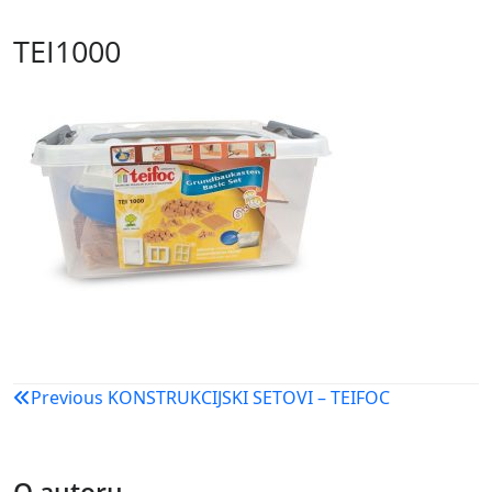
TEI1000
Navigacija
Previous
KONSTRUKCIJSKI SETOVI – TEIFOC
objava