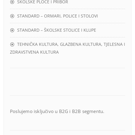
ŠKOLSKE PLOČE I PRIBOR
STANDARD – ORMARI, POLICE I STOLOVI
STANDARD – ŠKOLSKE STOLICE I KLUPE
TEHNIČKA KULTURA, GLAZBENA KULTURA, TJELESNA I
ZDRAVSTVENA KULTURA
Poslujemo isključivo u B2G i B2B segmentu.