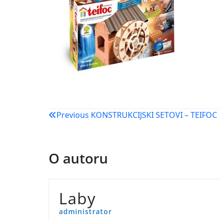
Navigacija
Previous
KONSTRUKCIJSKI SETOVI – TEIFOC
objava
O autoru
Laby
administrator