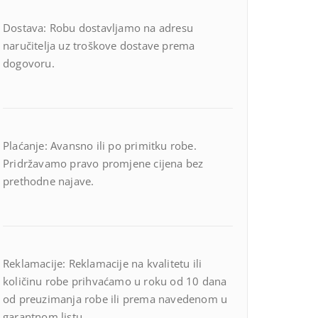
Dostava: Robu dostavljamo na adresu
naručitelja uz troškove dostave prema
dogovoru.
Plaćanje: Avansno ili po primitku robe.
Pridržavamo pravo promjene cijena bez
prethodne najave.
Reklamacije: Reklamacije na kvalitetu ili
količinu robe prihvaćamo u roku od 10 dana
od preuzimanja robe ili prema navedenom u
garantnom listu.