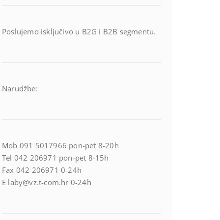
Poslujemo isključivo u B2G i B2B segmentu.
Narudžbe:
Mob 091 5017966 pon-pet 8-20h
Tel 042 206971 pon-pet 8-15h
Fax 042 206971 0-24h
E laby@vz.t-com.hr 0-24h