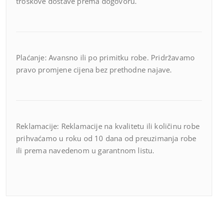
troškove dostave prema dogovoru.
Plaćanje: Avansno ili po primitku robe. Pridržavamo
pravo promjene cijena bez prethodne najave.
Reklamacije: Reklamacije na kvalitetu ili količinu robe
prihvaćamo u roku od 10 dana od preuzimanja robe
ili prema navedenom u garantnom listu.