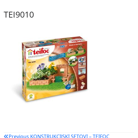
TEI9010
Navigacija
Previous
KONSTRUKCIJSKI SETOVI – TEIFOC