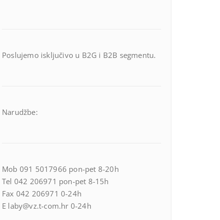
Poslujemo isključivo u B2G i B2B segmentu.
Narudžbe:
Mob 091 5017966 pon-pet 8-20h
Tel 042 206971 pon-pet 8-15h
Fax 042 206971 0-24h
E laby@vz.t-com.hr 0-24h