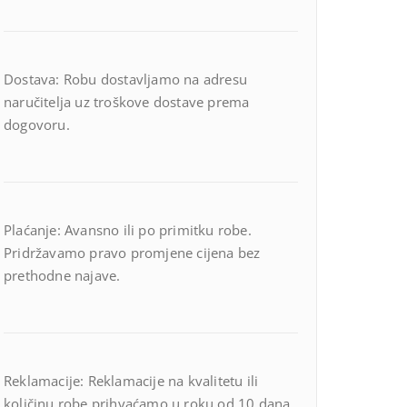
Dostava: Robu dostavljamo na adresu
naručitelja uz troškove dostave prema
dogovoru.
Plaćanje: Avansno ili po primitku robe.
Pridržavamo pravo promjene cijena bez
prethodne najave.
Reklamacije: Reklamacije na kvalitetu ili
količinu robe prihvaćamo u roku od 10 dana