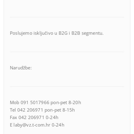
Poslujemo isključivo u B2G i B2B segmentu.
Narudžbe:
Mob 091 5017966 pon-pet 8-20h
Tel 042 206971 pon-pet 8-15h
Fax 042 206971 0-24h
E laby@vz.t-com.hr 0-24h