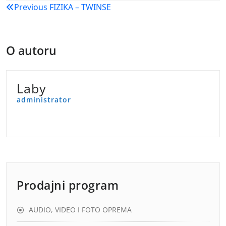
Navigacija
Previous
FIZIKA – TWINSE
objava
O autoru
Laby
administrator
Prodajni program
AUDIO, VIDEO I FOTO OPREMA