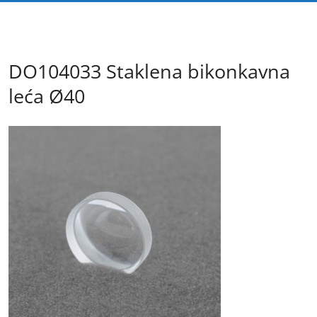
DO104033 Staklena bikonkavna
leća Ø40