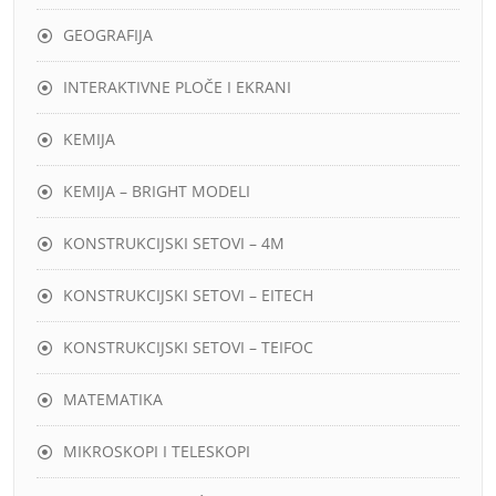
GEOGRAFIJA
INTERAKTIVNE PLOČE I EKRANI
KEMIJA
KEMIJA – BRIGHT MODELI
KONSTRUKCIJSKI SETOVI – 4M
KONSTRUKCIJSKI SETOVI – EITECH
KONSTRUKCIJSKI SETOVI – TEIFOC
MATEMATIKA
MIKROSKOPI I TELESKOPI