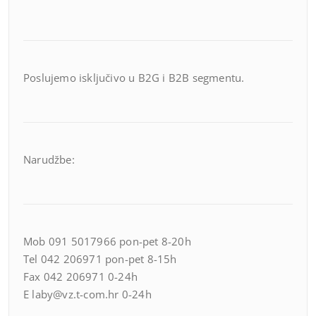
Poslujemo isključivo u B2G i B2B segmentu.
Narudžbe:
Mob 091 5017966 pon-pet 8-20h
Tel 042 206971 pon-pet 8-15h
Fax 042 206971 0-24h
E laby@vz.t-com.hr 0-24h