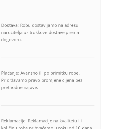
Dostava: Robu dostavljamo na adresu
naručitelja uz troškove dostave prema
dogovoru.
Plaćanje: Avansno ili po primitku robe.
Pridržavamo pravo promjene cijena bez
prethodne najave.
Reklamacije: Reklamacije na kvalitetu ili
količinu robe prihvaćamo u roku od 10 dana