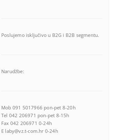
Poslujemo isključivo u B2G i B2B segmentu.
Narudžbe:
Mob 091 5017966 pon-pet 8-20h
Tel 042 206971 pon-pet 8-15h
Fax 042 206971 0-24h
E laby@vz.t-com.hr 0-24h