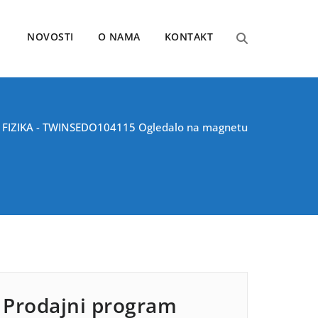
NOVOSTI
O NAMA
KONTAKT
/
FIZIKA - TWINSE
DO104115 Ogledalo na magnetu
Prodajni program