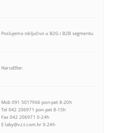
Poslujemo isključivo u B2G i B2B segmentu.
Narudžbe:
Mob 091 5017966 pon-pet 8-20h
Tel 042 206971 pon-pet 8-15h
Fax 042 206971 0-24h
E laby@vz.t-com.hr 0-24h