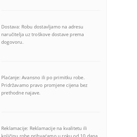
Dostava: Robu dostavljamo na adresu
naručitelja uz troškove dostave prema
dogovoru.
Plaćanje: Avansno ili po primitku robe.
Pridržavamo pravo promjene cijena bez
prethodne najave.
Reklamacije: Reklamacije na kvalitetu ili
količinu robe prihvaćamo u roku od 10 dana