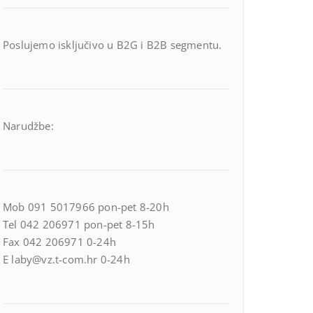
Poslujemo isključivo u B2G i B2B segmentu.
Narudžbe:
Mob 091 5017966 pon-pet 8-20h
Tel 042 206971 pon-pet 8-15h
Fax 042 206971 0-24h
E laby@vz.t-com.hr 0-24h