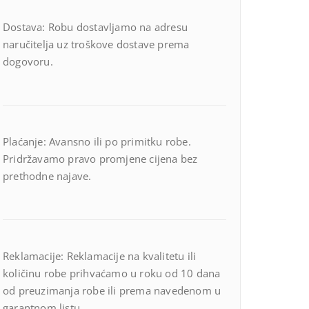
Dostava: Robu dostavljamo na adresu
naručitelja uz troškove dostave prema
dogovoru.
Plaćanje: Avansno ili po primitku robe.
Pridržavamo pravo promjene cijena bez
prethodne najave.
Reklamacije: Reklamacije na kvalitetu ili
količinu robe prihvaćamo u roku od 10 dana
od preuzimanja robe ili prema navedenom u
garantnom listu.