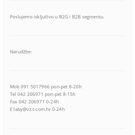
Poslujemo isključivo u B2G i B2B segmentu.
Narudžbe:
Mob 091 5017966 pon-pet 8-20h
Tel 042 206971 pon-pet 8-15h
Fax 042 206971 0-24h
E laby@vz.t-com.hr 0-24h