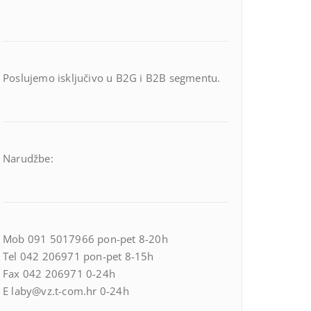
Poslujemo isključivo u B2G i B2B segmentu.
Narudžbe:
Mob 091 5017966 pon-pet 8-20h
Tel 042 206971 pon-pet 8-15h
Fax 042 206971 0-24h
E laby@vz.t-com.hr 0-24h