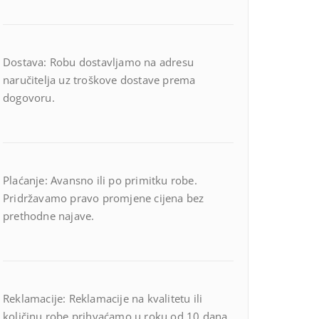
Dostava: Robu dostavljamo na adresu
naručitelja uz troškove dostave prema
dogovoru.
Plaćanje: Avansno ili po primitku robe.
Pridržavamo pravo promjene cijena bez
prethodne najave.
Reklamacije: Reklamacije na kvalitetu ili
količinu robe prihvaćamo u roku od 10 dana