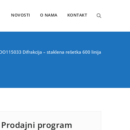
NOVOSTI
O NAMA
KONTAKT
DO115033 Difrakcija – staklena rešetka 600 linija
Prodajni program