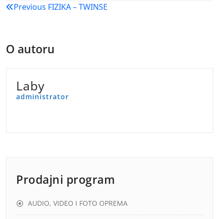
Navigacija
Previous
FIZIKA – TWINSE
objava
O autoru
Laby
administrator
Prodajni program
AUDIO, VIDEO I FOTO OPREMA