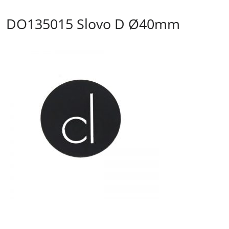
DO135015 Slovo D Ø40mm