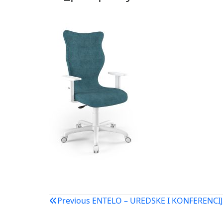
Navigacija
Previous
ENTELO – UREDSKE I KONFERENCIJ
objava