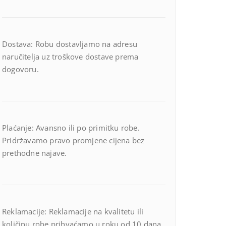
Dostava: Robu dostavljamo na adresu
naručitelja uz troškove dostave prema
dogovoru.
Plaćanje: Avansno ili po primitku robe.
Pridržavamo pravo promjene cijena bez
prethodne najave.
Reklamacije: Reklamacije na kvalitetu ili
količinu robe prihvaćamo u roku od 10 dana