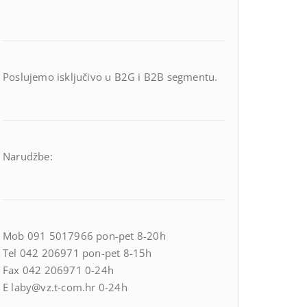
Poslujemo isključivo u B2G i B2B segmentu.
Narudžbe:
Mob 091 5017966 pon-pet 8-20h
Tel 042 206971 pon-pet 8-15h
Fax 042 206971 0-24h
E laby@vz.t-com.hr 0-24h