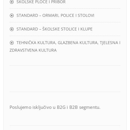
ŠKOLSKE PLOČE I PRIBOR
STANDARD – ORMARI, POLICE I STOLOVI
STANDARD – ŠKOLSKE STOLICE I KLUPE
TEHNIČKA KULTURA, GLAZBENA KULTURA, TJELESNA I
ZDRAVSTVENA KULTURA
Poslujemo isključivo u B2G i B2B segmentu.