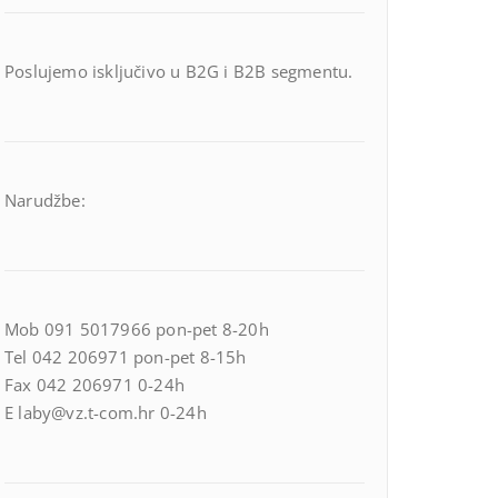
Poslujemo isključivo u B2G i B2B segmentu.
Narudžbe:
Mob 091 5017966 pon-pet 8-20h
Tel 042 206971 pon-pet 8-15h
Fax 042 206971 0-24h
E laby@vz.t-com.hr 0-24h