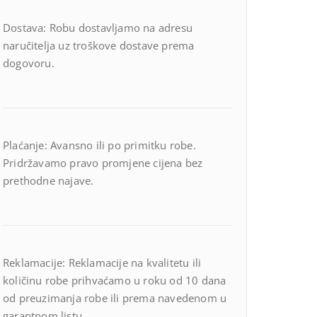
Dostava: Robu dostavljamo na adresu
naručitelja uz troškove dostave prema
dogovoru.
Plaćanje: Avansno ili po primitku robe.
Pridržavamo pravo promjene cijena bez
prethodne najave.
Reklamacije: Reklamacije na kvalitetu ili
količinu robe prihvaćamo u roku od 10 dana
od preuzimanja robe ili prema navedenom u
garantnom listu.