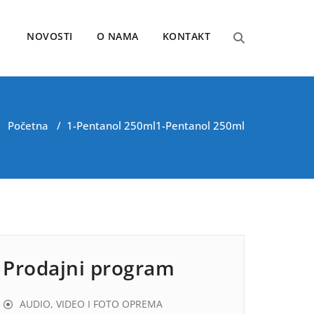
NOVOSTI
O NAMA
KONTAKT
Početna
/
1-Pentanol 250ml
1-Pentanol 250ml
Prodajni program
AUDIO, VIDEO I FOTO OPREMA