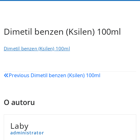
Dimetil benzen (Ksilen) 100ml
Dimetil benzen (Ksilen) 100ml
Navigacija
Previous
Dimetil benzen (Ksilen) 100ml
objava
O autoru
Laby
administrator