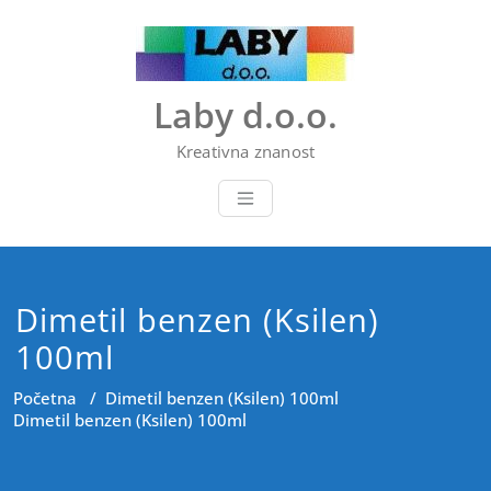
Skip
to
content
Laby d.o.o.
Kreativna znanost
Dimetil benzen (Ksilen)
100ml
Početna
/
Dimetil benzen (Ksilen) 100ml
Dimetil benzen (Ksilen) 100ml