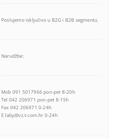
Poslujemo isključivo u B2G i B2B segmentu.
Narudžbe:
Mob 091 5017966 pon-pet 8-20h
Tel 042 206971 pon-pet 8-15h
Fax 042 206971 0-24h
E laby@vz.t-com.hr 0-24h