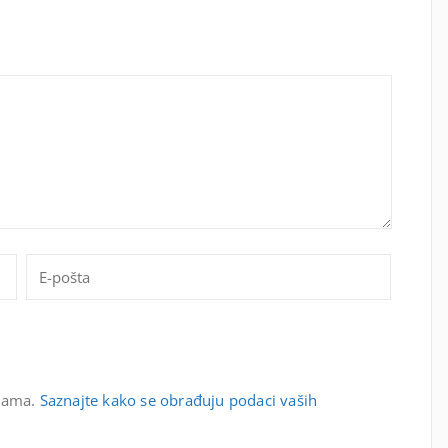
spama.
Saznajte kako se obrađuju podaci vaših