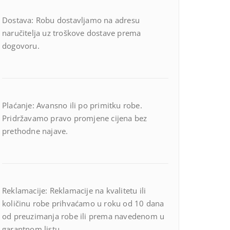
Dostava: Robu dostavljamo na adresu
naručitelja uz troškove dostave prema
dogovoru.
Plaćanje: Avansno ili po primitku robe.
Pridržavamo pravo promjene cijena bez
prethodne najave.
Reklamacije: Reklamacije na kvalitetu ili
količinu robe prihvaćamo u roku od 10 dana
od preuzimanja robe ili prema navedenom u
garantnom listu.