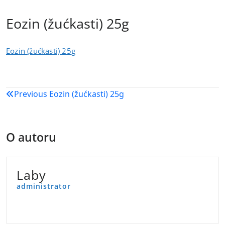
Eozin (žućkasti) 25g
Eozin (žućkasti) 25g
Navigacija
Previous
Eozin (žućkasti) 25g
objava
O autoru
Laby
administrator