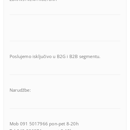
Poslujemo isključivo u B2G i B2B segmentu.
Narudžbe:
Mob 091 5017966 pon-pet 8-20h