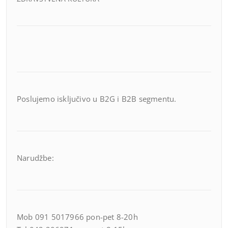
Poslujemo isključivo u B2G i B2B segmentu.
Narudžbe:
Mob 091 5017966 pon-pet 8-20h