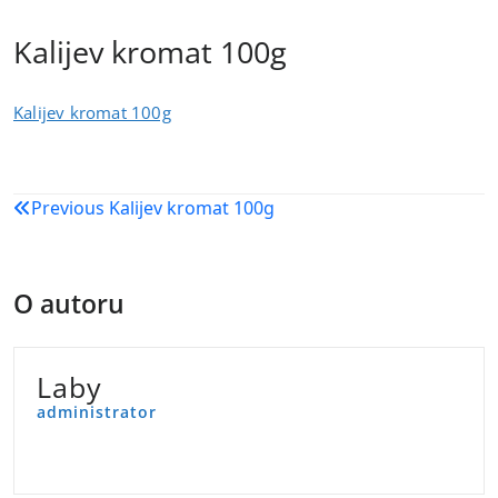
Kalijev kromat 100g
Kalijev kromat 100g
Navigacija
Previous
Kalijev kromat 100g
objava
O autoru
Laby
administrator