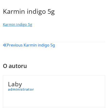
Karmin indigo 5g
Karmin indigo 5g
Navigacija
Previous
Karmin indigo 5g
objava
O autoru
Laby
administrator