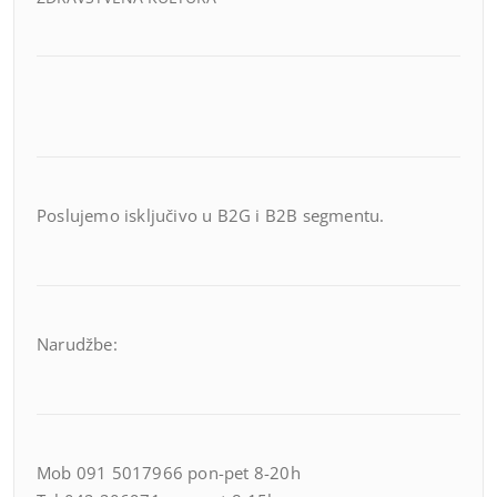
Poslujemo isključivo u B2G i B2B segmentu.
Narudžbe:
Mob 091 5017966 pon-pet 8-20h