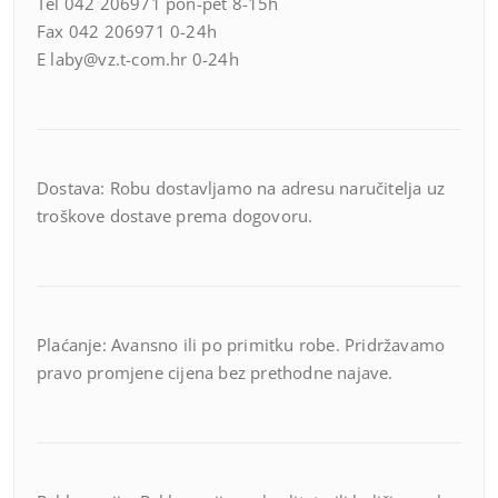
Tel 042 206971 pon-pet 8-15h
Fax 042 206971 0-24h
E laby@vz.t-com.hr 0-24h
Dostava: Robu dostavljamo na adresu naručitelja uz
troškove dostave prema dogovoru.
Plaćanje: Avansno ili po primitku robe. Pridržavamo
pravo promjene cijena bez prethodne najave.