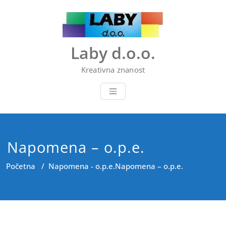
Skip
to
content
Laby d.o.o.
Kreativna znanost
Napomena – o.p.e.
Početna
/
Napomena - o.p.e.
Napomena – o.p.e.