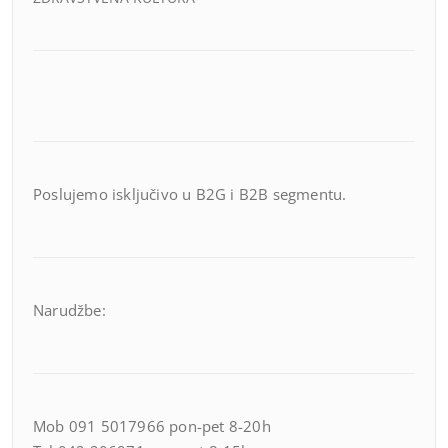
Poslujemo isključivo u B2G i B2B segmentu.
Narudžbe:
Mob 091 5017966 pon-pet 8-20h