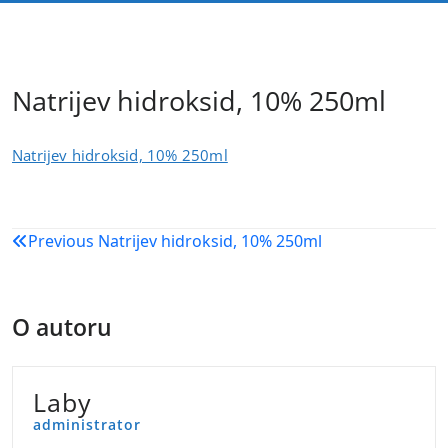
Natrijev hidroksid, 10% 250ml
Natrijev hidroksid, 10% 250ml
Navigacija
Previous
Natrijev hidroksid, 10% 250ml
objava
O autoru
Laby
administrator