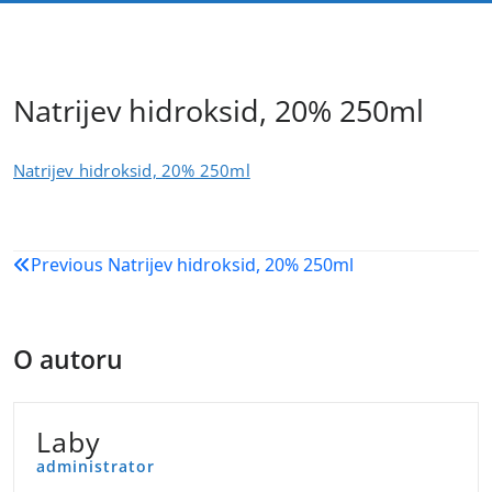
Natrijev hidroksid, 20% 250ml
Natrijev hidroksid, 20% 250ml
Navigacija
Previous
Natrijev hidroksid, 20% 250ml
objava
O autoru
Laby
administrator