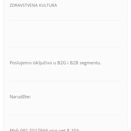
ZDRAVSTVENA KULTURA
Poslujemo isključivo u B2G i B2B segmentu.
Narudžbe:
Mob 091 5017966 pon-pet 8-20h