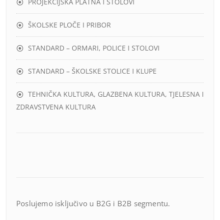
PROJEKCIJSKA PLATNA I STOLOVI
ŠKOLSKE PLOČE I PRIBOR
STANDARD – ORMARI, POLICE I STOLOVI
STANDARD – ŠKOLSKE STOLICE I KLUPE
TEHNIČKA KULTURA, GLAZBENA KULTURA, TJELESNA I
ZDRAVSTVENA KULTURA
Poslujemo isključivo u B2G i B2B segmentu.