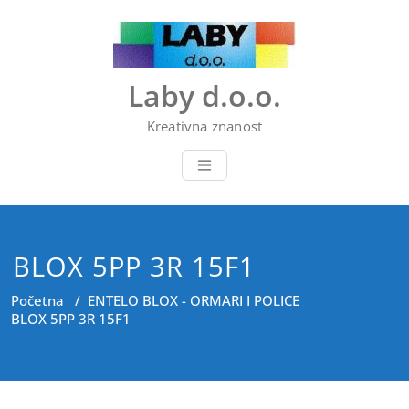
Skip
to
content
Laby d.o.o.
Kreativna znanost
BLOX 5PP 3R 15F1
Početna
/
ENTELO BLOX - ORMARI I POLICE
BLOX 5PP 3R 15F1