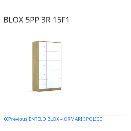
BLOX 5PP 3R 15F1
Navigacija
Previous
ENTELO BLOX – ORMARI I POLICE
objava