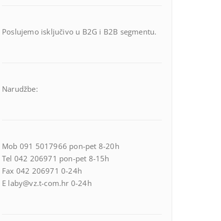
Poslujemo isključivo u B2G i B2B segmentu.
Narudžbe:
Mob 091 5017966 pon-pet 8-20h
Tel 042 206971 pon-pet 8-15h
Fax 042 206971 0-24h
E laby@vz.t-com.hr 0-24h