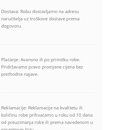
Dostava: Robu dostavljamo na adresu
naručitelja uz troškove dostave prema
dogovoru.
Plaćanje: Avansno ili po primitku robe.
Pridržavamo pravo promjene cijena bez
prethodne najave.
Reklamacije: Reklamacije na kvalitetu ili
količinu robe prihvaćamo u roku od 10 dana
od preuzimanja robe ili prema navedenom u
garantnom listu.